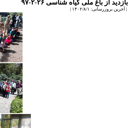
بازدید از باغ ملی گیاه شناسی ۲۶-۲-۹۷
| آخرین بروزرسانی: ۱۴۰۲/۸/۱ |