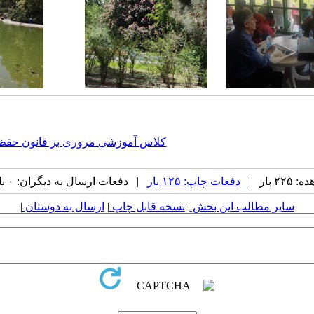
کلاس آموزشی مروری بر قانون حفظ کاربری
 بار |
دفعات چاپ: ۱۲۵ بار
| دفعات ارسال به دیگران: ۰ بار |
سایر مطالب این بخش
|
نسخه قابل چاپ
|
ارسال به دوستان
|