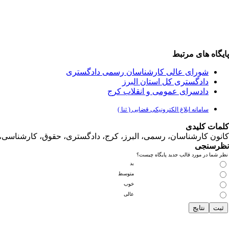
پایگاه های مرتبط
شورای عالی کارشناسان رسمی دادگستری
دادگستری کل استان البرز
دادسرای عمومی و انقلاب کرج
سامانه ابلاغ الکترونیکی قضایی ( ثنا )
کلمات کلیدی
کانون کارشناسان، رسمی، البرز، کرج، دادگستری، حقوق، کارشناس
نظرسنجی
نظر شما در مورد قالب جدید پایگاه چیست؟
بد
متوسط
خوب
عالی