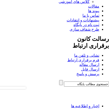
کلاس های آموزشی
مقالات
پیوند ها
تماس با ما
پیشنهادات و انتقادات
ثبت نام در پایگاه
طرح شفاف سازی
رسالت کانون
برقراری ارتباط
نشانی و تلفن ما
فرم برقراری ارتباط
ارسال مقاله
ارسال فایل
پرسش و پاسخ
اخبار و اطلاعیه ها