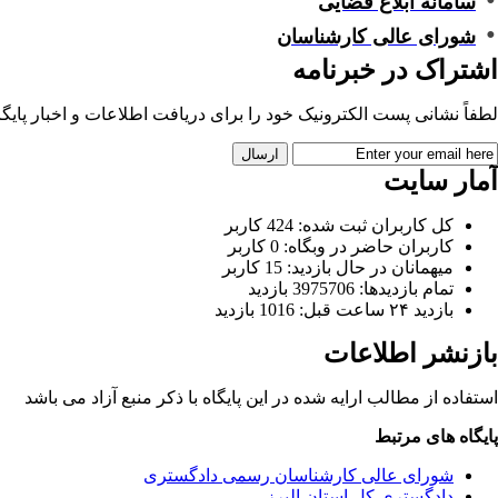
سامانه ابلاغ قضایی
شورای عالی کارشناسان
اشتراک در خبرنامه
لطفاً نشانی پست الکترونیک خود را برای دریافت اطلاعات و اخبار پایگاه 
آمار سایت
کل کاربران ثبت شده: 424 کاربر
کاربران حاضر در وبگاه: 0 کاربر
میهمانان در حال بازدید: 15 کاربر
تمام بازدید‌ها: 3975706 بازدید
بازدید ۲۴ ساعت قبل: 1016 بازدید
بازنشر اطلاعات
استفاده از مطالب ارایه شده در این پایگاه با ذکر منبع آزاد می باشد
پایگاه های مرتبط
شورای عالی کارشناسان رسمی دادگستری
دادگستری کل استان البرز