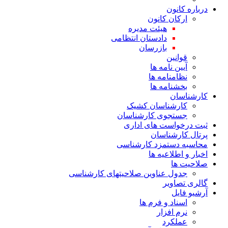
درباره کانون
ارکان کانون
هیئت مدیره
دادستان انتظامی
بازرسان
قوانین
آیین نامه ها
نظامنامه ها
بخشنامه ها
کارشناسان
کارشناسان کشیک
جستجوی کارشناسان
ثبت درخواست های اداری
پرتال کارشناسان
محاسبه دستمزد کارشناسی
اخبار و اطلاعیه ها
صلاحیت ها
جدول عناوین صلاحیتهای کارشناسی
گالری تصاویر
آرشیو فایل
اسناد و فرم ها
نرم افزار
عملکرد