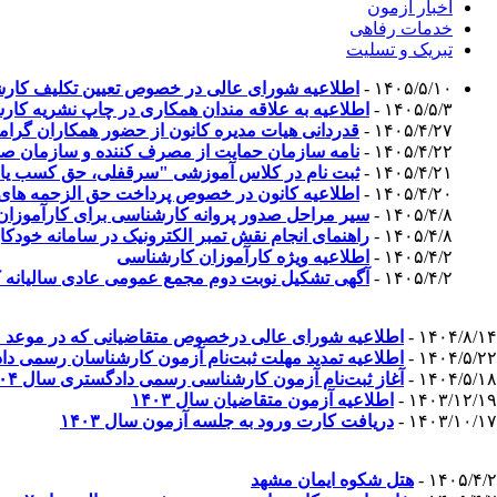
اخبار آزمون
خدمات رفاهی
تبریک و تسلیت
۱۴۰۵/۵/۱۰ -
اطلاعیه شورای عالی در خصوص تعیین تکلیف کارشناسان دارای ۲ پروانه همزمان از ک
۱۴۰۵/۵/۳ -
اطلاعیه به علاقه مندان همکاری در چاپ نشریه کار
۱۴۰۵/۴/۲۷ -
قدردانی هیات مدیره کانون از حضور همکاران گرامی 
۱۴۰۵/۴/۲۲ -
نامه سازمان حمایت از مصرف کننده و سازمان صم
۱۴۰۵/۴/۲۱ -
ثبت نام در کلاس آموزشی "سرقفلی، حق کسب یا پیش
۱۴۰۵/۴/۲۰ -
اطلاعیه کانون در خصوص پرداخت حق الزحمه های
۱۴۰۵/۴/۸ -
سیر مراحل صدور پروانه کارشناسی برای کارآموزان 
۱۴۰۵/۴/۸ -
راهنمای انجام نقش تمبر الکترونیک در سامانه خودکا
۱۴۰۵/۴/۲ -
اطلاعیه ویژه کارآموزان کارشناسی
۱۴۰۵/۴/۲ -
آگهی تشکیل نوبت دوم مجمع عمومی عادی سالیانه ک
۱۴۰۴/۸/۱۴ -
اطلاعیه شورای عالی درخصوص متقاضیانی که در موعد مق
۱۴۰۴/۵/۲۲ -
اطلاعیه تمدید مهلت ثبت‌نام آزمون کارشناسان رسمی دادگ
۱۴۰۴/۵/۱۸ -
آغاز ثبت‌نام آزمون کارشناسی رسمی دادگستری سال ۱۴۰۴
۱۴۰۳/۱۲/۱۹ -
اطلاعیه آزمون متقاضیان سال ۱۴۰۳
۱۴۰۳/۱۰/۱۷ -
دریافت کارت ورود به جلسه آزمون سال ۱۴۰۳
۱۴۰۵/۴/۲ -
هتل شکوه ایمان مشهد