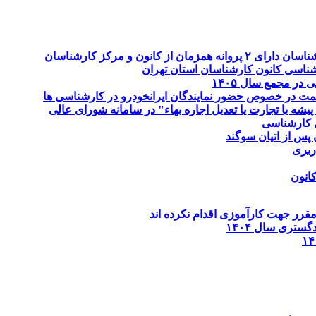
انون و مرکز کارشناسان
شناسی کانون کارشناسان استان تهران
در مجمع سال ۱۴۰۵
ت در خصوص حضور نمایندگان ایرانخودرو در کارشناسی ها
ه یا تجارت یا تعدیل اجاره بهاء" در سامانه شورای عالی
 کارشناسی
پس از اتیان سوگند
ربری
انون
رر جهت کارآموزی اقدام نکرده اند
ستری سال ۱۴۰۴