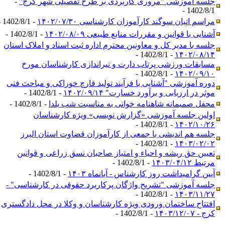
جلسه آموزشی "مروری کاربردی بر طرح تفصیلی شهر کرج"
-
1402/8/1 -
مراسم اتیان سوگند کارآموزان کارشناسی ۱۴۰۲/۰۷/۳۰
- 1402/8/1 -
آشنایی با قوانین و مقررات منابع طبیعی ۱۴۰۲/۰۸/۰۹
- 1402/8/1 -
جلسه با مدیر کل و معاونین محترم اداره ثبت اسناد و املاک استان
- 1402/8/1 -
۱۴۰۲/۰۸/۱۴
مسابقات ورزشی پرتاب دارت و تیراندازی کارشناسان مورخ
- 1402/8/1 -
۱۴۰۲/۰۹/۱۰
دوره آموزشی "آشنایی با فرآیند تولید قارچ خوراکی و مباحث فنی
موثر در ارزیابی و برآورد خسارت" ۱۴۰۲/۰۹/۱۴
- 1402/8/1 -
محفل صمیمانه شاهنامه خوانی به مناسبت شب یلدا
- 1402/8/1 -
اولین جلسه آموزشی «گزارش نویسی» ویژه کارشناسان
- 1402/8/1 -
۱۴۰۲/۱۰/۲۶
جلسه هم اندیشی با جمعی از کارآموزان قضاوت استان البرز
- 1402/8/1 -
۱۴۰۳/۰۲/۰۲
تعیین حق ریشه و احیاء و امتیاز صاحبان نسق زراعی و قوانین
مرتبط ۱۴۰۳/۰۴/۱۲
- 1402/8/1 -
آیین گرامیداشت روز کارشناس - آبانماه ۱۴۰۳
- 1402/8/1 -
جلسه آموزشی "تشریح واژگان پرکاربرد حقوقی در کارشناسی" -
- 1402/8/1 -
۱۴۰۳/۱۱/۲۷
افتتاح ساختمان ورودی ویژه کارشناسان و وکلا در محل دادگستری
کرج - ۱۴۰۳/۱۲/۰۷
- 1402/8/1 -