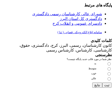
یگاه های مرتبط
شورای عالی کارشناسان رسمی دادگستری
دادگستری کل استان البرز
دادسرای عمومی و انقلاب کرج
سامانه ابلاغ الکترونیکی قضایی ( ثنا )
مات کلیدی
نون کارشناسان، رسمی، البرز، کرج، دادگستری، حقوق،
رشناسی، کارشناس، کارشناس رسمی
رسنجی
 شما در مورد قالب جدید پایگاه چیست؟
بد
متوسط
خوب
عالی