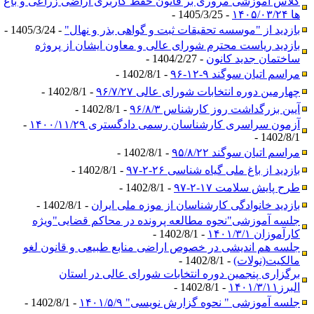
کلاس آموزشی مروری بر قانون حفظ کاربری اراضی زراعی و باغ
ها ۱۴۰۵/۰۳/۲۴
- 1405/3/25 -
بازدید از "موسسه تحقیقات ثبت و گواهی بذر و نهال"
- 1405/3/24 -
بازدید ریاست محترم شورای عالی و معاون ایشان از پروژه
ساختمان جدید کانون
- 1404/2/27 -
مراسم اتیان سوگند ۹-۱۲-۹۶
- 1402/8/1 -
چهارمین دوره انتخابات شورای عالی ۹۶/۷/۲۷
- 1402/8/1 -
آیین بزرگداشت روز کارشناس ۹۶/۸/۳
- 1402/8/1 -
آزمون سراسری کارشناسان رسمی دادگستری ۱۴۰۰/۱۱/۲۹
-
1402/8/1 -
مراسم اتیان سوگند ۹۵/۸/۲۲
- 1402/8/1 -
بازدید از باغ ملی گیاه شناسی ۲۶-۲-۹۷
- 1402/8/1 -
طرح پایش سلامت ۱۷-۲-۹۷
- 1402/8/1 -
بازدید خانوادگی کارشناسان از موزه ملی ایران
- 1402/8/1 -
جلسه آموزشی"نحوه مطالعه پرونده در محاکم قضایی"ویژه
کارآموزان ۱۴۰۱/۳/۱
- 1402/8/1 -
جلسه هم اندیشی در خصوص اراضی منابع طبیعی و قانون لغو
مالکیت(نولات)
- 1402/8/1 -
برگزاری پنجمین دوره انتخابات شورای عالی در استان
البرز۱۴۰۱/۳/۱۱
- 1402/8/1 -
جلسه آموزشی " نحوه گزارش نویسی" ۱۴۰۱/۵/۹
- 1402/8/1 -