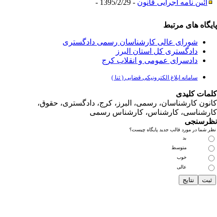
آئین نامه اجرایی قانون
- 1395/2/29 -
یگاه های مرتبط
شورای عالی کارشناسان رسمی دادگستری
دادگستری کل استان البرز
دادسرای عمومی و انقلاب کرج
سامانه ابلاغ الکترونیکی قضایی ( ثنا )
مات کلیدی
نون کارشناسان، رسمی، البرز، کرج، دادگستری، حقوق،
رشناسی، کارشناس، کارشناس رسمی
رسنجی
 شما در مورد قالب جدید پایگاه چیست؟
بد
متوسط
خوب
عالی