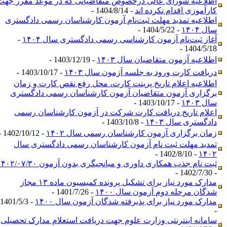
اطلاعیه شورای عالی درخصوص متقاضیانی که در موعد مقرر جهت
کارآموزی اقدام نکرده اند
- 1404/8/14 -
اطلاعیه تمدید مهلت ثبت‌نام آزمون کارشناسان رسمی دادگستری
سال ۱۴۰۴
- 1404/5/22 -
آغاز ثبت‌نام آزمون کارشناسی رسمی دادگستری سال ۱۴۰۴
-
1404/5/18 -
اطلاعیه آزمون متقاضیان سال ۱۴۰۳
- 1403/12/19 -
دریافت کارت ورود به جلسه آزمون سال ۱۴۰۳
- 1403/10/17 -
اطلاعیه اعلام تاریخ پرینت کارت، محل رفع نقص کارت و زمان‌
برگزاری آزمون متقاضیان آزمون کارشناسان رسمی دادگستری
سال ۱۴۰۳
- 1403/10/17 -
اعلام تاریخ دریافت کارت شرکت در آزمون کارشناسان رسمی
دادگستری سال ۱۴۰۳
- 1403/10/8 -
زمان برگزاری آزمون کارشناسان رسمی سال ۱۴۰۲
- 1402/10/12 -
تمدید مهلت ثبت نام آزمون کارشناسان رسمی دادگستری سال
- 1402/8/10 -
۱۴۰۲
ثبت نام جذب همکاری داوری و میانجیگری بدون آزمون ۱۴۰۲/۰۷/۳۰
- 1402/7/30 -
مدارک مورد نیاز برای تشکیل پرونده کمیسیون ماده ۱۳ مجاز
شدگان مرحله دوم آزمون سال ۱۴۰۰
- 1401/7/26 -
مدارک مورد نیاز برای پذیرفته شدگان آزمون سال ۱۴۰۰
- 1401/5/3
-
سامانه اینترنتی وزارت علوم جهت دریافت استعلام مدارک تحصیلی