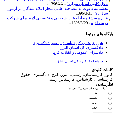
محل کانون استان تهران )
- 1396/4/4 -
بخشنامه دعوت به مصاحبه علمی مجاز اعلام شدگان در آزمون
سال 95
- 1396/3/31 -
فرم پرسشنامه اطلاعات شخصی و تخصصی لازم برای شرکت
درمصاحبه
- 1396/3/29 -
یگاه های مرتبط
شورای عالی کارشناسان رسمی دادگستری
دادگستری کل استان البرز
دادسرای عمومی و انقلاب کرج
سامانه ابلاغ الکترونیکی قضایی ( ثنا )
مات کلیدی
نون کارشناسان، رسمی، البرز، کرج، دادگستری، حقوق،
رشناسی، کارشناس، کارشناس رسمی
رسنجی
 شما در مورد قالب جدید پایگاه چیست؟
بد
متوسط
خوب
عالی