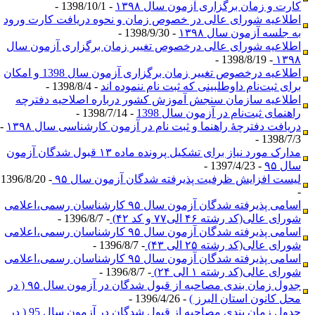
کارت و زمان‌ برگزاری آزمون سال ۱۳۹۸
- 1398/10/1 -
اطلاعیه شورای عالی در خصوص زمان و نحوه دریافت کارت ورود
به جلسه آزمون سال ۱۳۹۸
- 1398/9/30 -
اطلاعیه‌ شورای عالی درخصوص تغییر زمان برگزاری آزمون سال
- 1398/8/19 -
۱۳۹۸
اطلاعیه‌ درخصوص تغییر زمان برگزاری آزمون سال 1398 و امکان
برای ثبت‌نام داوطلبینی که ثبت نام ننموده اند
- 1398/8/4 -
اطلاعیه سازمان سنجش آموزش کشور درباره اصلاحیه دفترچه
راهنمای ثبت‌نام در آزمون سال 1398
- 1398/7/14 -
دریافت دفترچۀ راهنما و ثبت نام در آزمون کارشناسی سال ۱۳۹۸
-
1398/7/3 -
مدارک مورد نیاز برای تشکیل پرونده ماده ۱۳ قبول شدگان آزمون
سال ۹۵
- 1397/4/23 -
لیست افزایش ظرفیت پذیرفته شدگان آزمون سال ۹۵
- 1396/8/20
-
اسامی پذیرفته شدگان آزمون سال ۹۵ کارشناسان رسمی،اعلامی
شورای عالی(کد رشته ۴۶ الی۷۷ و کد ۴۲)
- 1396/8/7 -
اسامی پذیرفته شدگان آزمون سال ۹۵ کارشناسان رسمی،اعلامی
شورای عالی(کد رشته ۲۵ الی ۴۳)
- 1396/8/7 -
اسامی پذیرفته شدگان آزمون سال ۹۵ کارشناسان رسمی،اعلامی
شورای عالی(کد رشته ۱ الی ۲۴)
- 1396/8/7 -
جدول زمان بندی مصاحبه از قبول شدگان در آزمون سال ۹۵ ( در
محل کانون استان البرز )
- 1396/4/26 -
جدول زمان بندی مصاحبه از قبول شدگان در آزمون سال 95 ( در