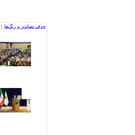
حذف تصاویر و رنگ‌ها
| آ