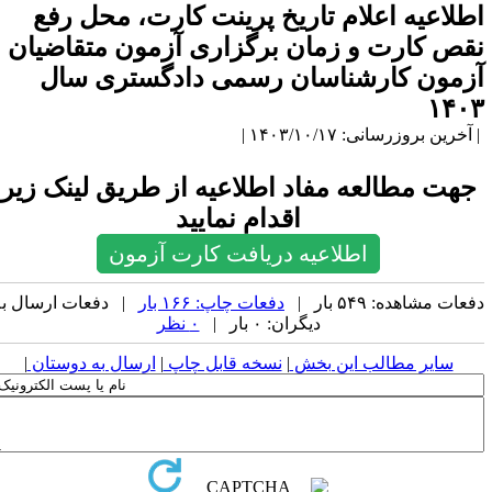
طلاعیه اعلام تاریخ پرینت کارت، محل رفع
قص کارت و زمان‌ برگزاری آزمون متقاضیان
زمون کارشناسان رسمی دادگستری سال
۱۴۰
آخرین بروزرسانی: ۱۴۰۳/۱۰/۱۷ |
جهت مطالعه مفاد اطلاعیه از طریق لینک زیر
اقدام نمایید
اطلاعیه دریافت کارت آزمون
عات مشاهده: ۵۴۹ بار |
دفعات چاپ: ۱۶۶ بار
| دفعات ارسال به
دیگران: ۰ بار |
۰ نظر
سایر مطالب این بخش
|
نسخه قابل چاپ
|
ارسال به دوستان
|