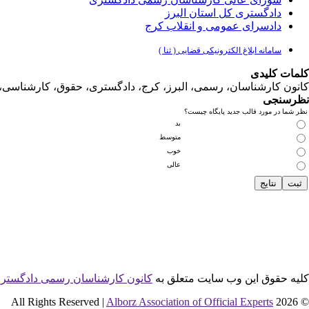
دادگستری کل استان البرز
دادسرای عمومی و انقلاب کرج
سامانه ابلاغ الکترونیکی قضایی ( ثنا )
کلمات کلیدی
کانون کارشناسان، رسمی، البرز، کرج، دادگستری، حقوق، کارشناس
نظرسنجی
نظر شما در مورد قالب جدید پایگاه چیست؟
بد
متوسط
خوب
عالی
کلیه حقوق این وب سایت متعلق به
کانون کارشناسان رسمی دادگستری 
Alborz Association of Official Experts
© 2026 All Rights Reserved |