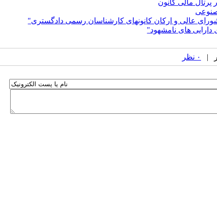
پرتال مالی کانون
صنوعی
رای عالی و ارکان کانونهای کارشناسان رسمی دادگستری"
دارایی های نامشهود"
۰ نظر