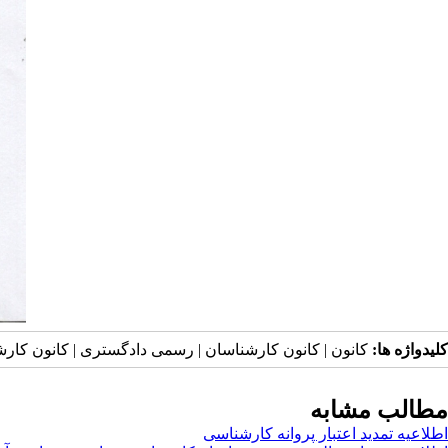
کلیدواژه ها:
کانون | کانون کارشناسان | رسمی دادگستری | کانون کار
مطالب مشابه
اطلاعیه تمدید اعتبار پروانه کارشناسی