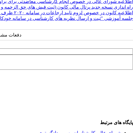
اطلاعیه شورای عالی در خصوص انجام کارشناسی معاضدتی برای برآ
راه اندازی نسخه جدید پرتال مالی کانون (ثبت فیش های حق الزحمه و ..
اطلاعیه کانون در خصوص لزوم تایید ارجاعات در سامانه ۲۰۲۰ ظرف مدت ۷۲ ساعت
جلسه آموزشی "ثبت و ارسال نظریه های کارشناسی در سامانه خودکار
دفعات مشاهده: ۱۷
پایگاه های مرتبط
شورای عالی کارشناسان رسمی دادگستری