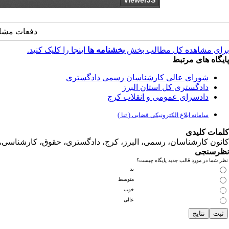
دفعات مشاهده: 248 بار | دفعات چاپ: 130 بار | دفعات 
برای مشاهده کل مطالب بخش
بخشنامه ها
اینجا را کلیک کنید.
پایگاه های مرتبط
شورای عالی کارشناسان رسمی دادگستری
دادگستری کل استان البرز
دادسرای عمومی و انقلاب کرج
سامانه ابلاغ الکترونیکی قضایی ( ثنا )
کلمات کلیدی
کانون کارشناسان، رسمی، البرز، کرج، دادگستری، حقوق، کارشناس
نظرسنجی
نظر شما در مورد قالب جدید پایگاه چیست؟
بد
متوسط
خوب
عالی