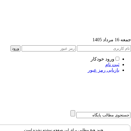
 مرداد 1405
ورود خودکار
ثبت نام
بازیابی رمز عبور
هنوز هیچ مطلبی برای این صفحه نوشته نشده است.