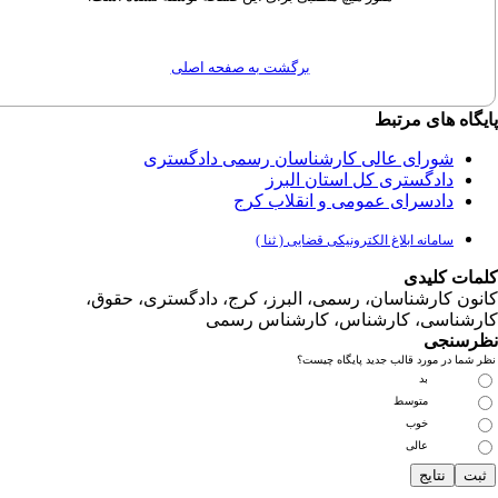
برگشت به صفحه اصلی
گاه های مرتبط
شورای عالی کارشناسان رسمی دادگستری
دادگستری کل استان البرز
دادسرای عمومی و انقلاب کرج
سامانه ابلاغ الکترونیکی قضایی ( ثنا )
مات کلیدی
نون کارشناسان، رسمی، البرز، کرج، دادگستری، حقوق،
رشناسی، کارشناس، کارشناس رسمی
رسنجی
 شما در مورد قالب جدید پایگاه چیست؟
بد
متوسط
خوب
عالی