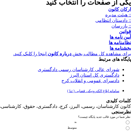
یکی از صفحات را انتخاب کنید
ارکان کانون
:: هیئت مدیره
:: دادستان انتظامی
:: بازرسان
قوانین
آیین نامه ها
نظامنامه ها
بخشنامه ها
برای مشاهده کل مطالب بخش
درباره کانون
اینجا را کلیک کنید.
پایگاه های مرتبط
شورای عالی کارشناسان رسمی دادگستری
دادگستری کل استان البرز
دادسرای عمومی و انقلاب کرج
سامانه ابلاغ الکترونیکی قضایی ( ثنا )
کلمات کلیدی
کانون کارشناسان، رسمی، البرز، کرج، دادگستری، حقوق، کارشناس
نظرسنجی
نظر شما در مورد قالب جدید پایگاه چیست؟
بد
متوسط